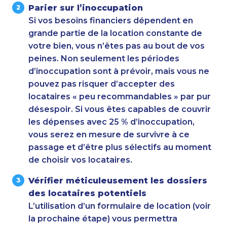
Parier sur l’inoccupation
Si vos besoins financiers dépendent en
grande partie de la location constante de
votre bien, vous n’êtes pas au bout de vos
peines. Non seulement les périodes
d’inoccupation sont à prévoir, mais vous ne
pouvez pas risquer d’accepter des
locataires « peu recommandables » par pur
désespoir. Si vous êtes capables de couvrir
les dépenses avec 25 % d’inoccupation,
vous serez en mesure de survivre à ce
passage et d’être plus sélectifs au moment
de choisir vos locataires.
Vérifier méticuleusement les dossiers
des locataires potentiels
L’utilisation d’un formulaire de location (voir
la prochaine étape) vous permettra