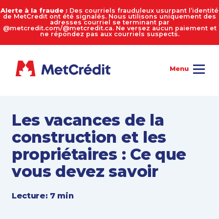
Alerte à la fraude :
Des courriels frauduleux usurpant l’identité
de MetCredit ont été signalés. Nous utilisons uniquement des
adresses courriel se terminant par
@metcredit.com/@metcredit.ca. Ne versez aucun paiement et
ne répondez pas aux courriels suspects.
Les vacances de la
construction et les
propriétaires : Ce que
vous devez savoir
Lecture: 7 min