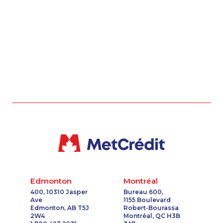
Edmonton
Montréal
400, 10310 Jasper
Bureau 600,
Ave
1155 Boulevard
Edmonton, AB T5J
Robert-Bourassa
2W4
Montréal, QC H3B