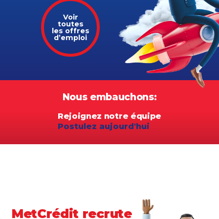
Voir
toutes
les offres
d’emploi
Nous embauchons:
Rejoignez notre équipe
Postulez aujourd'hui
MetCrédit recrute