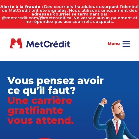
Alerte à la fraude :
Des courriels frauduleux usurpant l’identité
de MetCredit ont été signalés. Nous utilisons uniquement des
adresses courriel se terminant par
@metcredit.com/@metcredit.ca. Ne versez aucun paiement et
ne répondez pas aux courriels suspects.
Vous pensez avoir
ce qu’il faut?
Une carrière
gratifiante
vous attend.