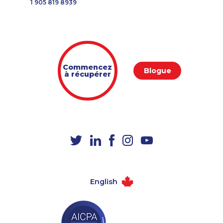
1 905 819 8939
Commencez
Blogue
à récupérer
English