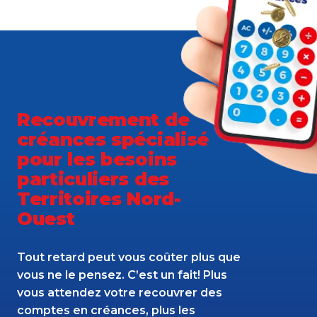
Recouvrement de
créances spécialisé
pour les besoins
particuliers des
Territoires Nord-
Ouest
Tout retard peut vous coûter plus que
vous ne le pensez. C’est un fait! Plus
vous attendez votre recouvrer des
comptes en créances, plus les