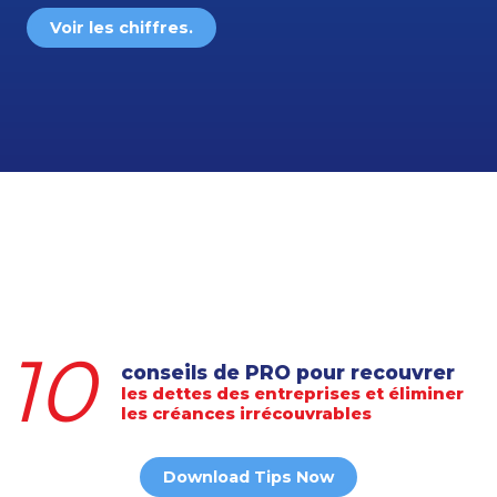
Voir les chiffres.
10
conseils de PRO pour recouvrer
les dettes des entreprises et éliminer
les créances irrécouvrables
Download Tips Now