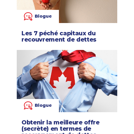
Blogue
Les 7 péché capitaux du
recouvrement de dettes
Blogue
Obtenir la meilleure offre
(secrète) en termes de