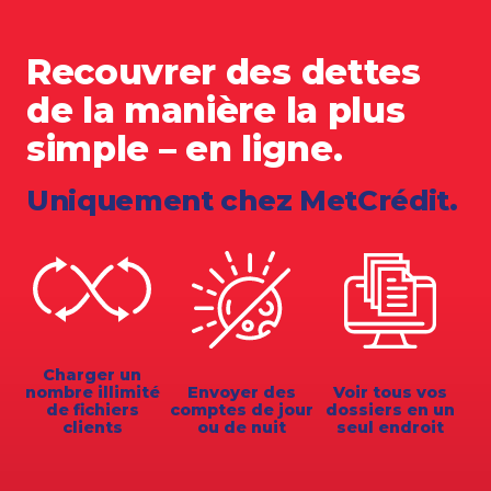
Recouvrer des dettes
de la manière la plus
simple – en ligne.
Uniquement chez MetCrédit.
Charger un
nombre illimité
Envoyer des
Voir tous vos
de fichiers
comptes de jour
dossiers en un
clients
ou de nuit
seul endroit