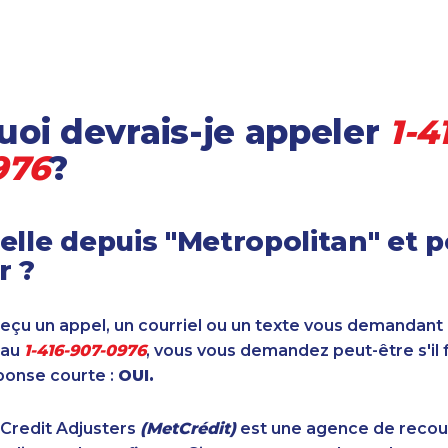
oi devrais-je appeler
1-4
976
?
elle depuis "Metropolitan" et 
r ?
reçu un appel, un courriel ou un texte vous demandant
 au
1-416-907-0976
, vous vous demandez peut-être s'il 
ponse courte :
OUI.
 Credit Adjusters
(MetCrédit)
est une agence de reco