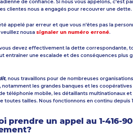
dienne de confiance. Si nous vous appelons, c'est pa
es clientes nous a engagés pour recouvrer une dette.
été appelé par erreur et que vous n'êtes pas la perso
 veuillez nousa
signaler un numéro erroné
.
i vous devez effectivement la dette correspondante, to
ut entraîner une escalade et des conséquences plus g
it
, nous travaillons pour de nombreuses organisation
 notamment les grandes banques et les coopératives d
de téléphonie mobile, les détaillants multinationaux et 
e toutes tailles. Nous fonctionnons en continu depuis 
i prendre un appel au 1-416-9
sement?