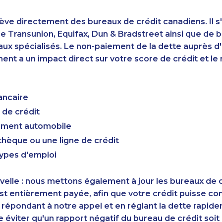
ève directement des bureaux de crédit canadiens. Il s'
 Transunion, Equifax, Dun & Bradstreet ainsi que de 
aux spécialisés. Le non-paiement de la dette auprès 
nt a un impact direct sur votre score de crédit et le r
ancaire
 de crédit
cement automobile
hèque ou une ligne de crédit
types d'emploi
elle : nous mettons également à jour les bureaux de c
st entièrement payée, afin que votre crédit puisse c
 répondant à notre appel et en réglant la dette rapid
éviter qu'un rapport négatif du bureau de crédit soi