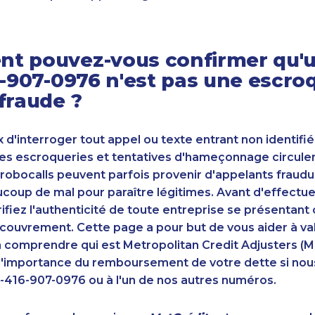
t pouvez-vous confirmer qu'u
6-907-0976 n'est pas une escro
fraude ?
ux d'interroger tout appel ou texte entrant non identifié
s escroqueries et tentatives d'hameçonnage circulent
robocalls peuvent parfois provenir d'appelants fraudu
oup de mal pour paraître légitimes. Avant d'effectue
ifiez l'authenticité de toute entreprise se présenta
couvrement. Cette page a pour but de vous aider à va
n comprendre qui est Metropolitan Credit Adjusters (M
'importance du remboursement de votre dette si nou
-416-907-0976 ou à l'un de nos autres numéros.