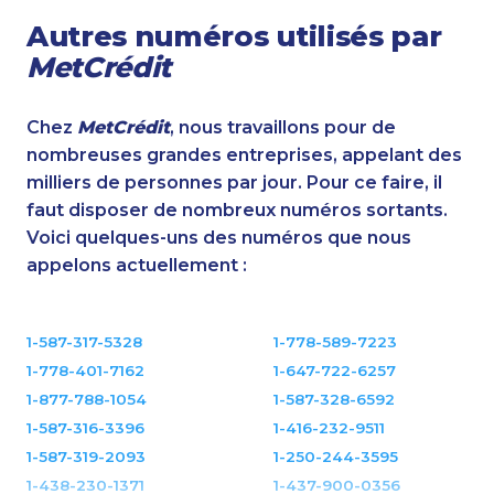
Autres numéros utilisés par
MetCrédit
Chez
MetCrédit
, nous travaillons pour de
nombreuses grandes entreprises, appelant des
milliers de personnes par jour. Pour ce faire, il
faut disposer de nombreux numéros sortants.
Voici quelques-uns des numéros que nous
appelons actuellement :
1-587-317-5328
1-778-589-7223
1-778-401-7162
1-647-722-6257
1-877-788-1054
1-587-328-6592
1-587-316-3396
1-416-232-9511
1-587-319-2093
1-250-244-3595
1-438-230-1371
1-437-900-0356