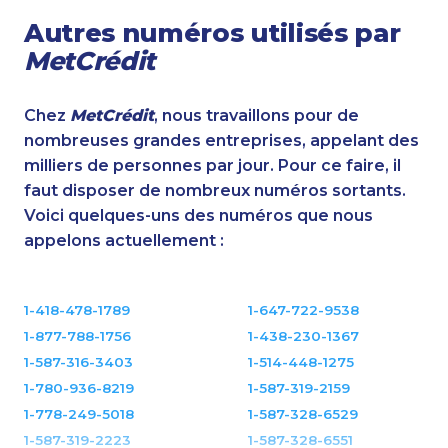
Autres numéros utilisés par
MetCrédit
Chez
MetCrédit
, nous travaillons pour de
nombreuses grandes entreprises, appelant des
milliers de personnes par jour. Pour ce faire, il
faut disposer de nombreux numéros sortants.
Voici quelques-uns des numéros que nous
appelons actuellement :
1-418-478-1789
1-647-722-9538
1-877-788-1756
1-438-230-1367
1-587-316-3403
1-514-448-1275
1-780-936-8219
1-587-319-2159
1-778-249-5018
1-587-328-6529
1-587-319-2223
1-587-328-6551