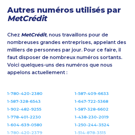
Autres numéros utilisés par
MetCrédit
Chez
MetCrédit
, nous travaillons pour de
nombreuses grandes entreprises, appelant des
milliers de personnes par jour. Pour ce faire, il
faut disposer de nombreux numéros sortants.
Voici quelques-uns des numéros que nous
appelons actuellement :
1-780-420-2380
1-587-409-6633
1-587-328-6543
1-647-722-5368
1-902-482-9255
1-587-328-6602
1-778-401-2230
1-438-230-2019
1-604-639-0580
1-250-244-3524
1-780-420-2379
1-514-878-3515