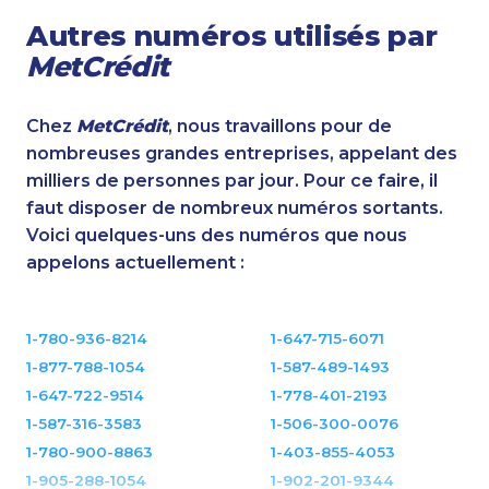
Autres numéros utilisés par
MetCrédit
Chez
MetCrédit
, nous travaillons pour de
nombreuses grandes entreprises, appelant des
milliers de personnes par jour. Pour ce faire, il
faut disposer de nombreux numéros sortants.
Voici quelques-uns des numéros que nous
appelons actuellement :
1-780-936-8214
1-647-715-6071
1-877-788-1054
1-587-489-1493
1-647-722-9514
1-778-401-2193
1-587-316-3583
1-506-300-0076
1-780-900-8863
1-403-855-4053
1-905-288-1054
1-902-201-9344