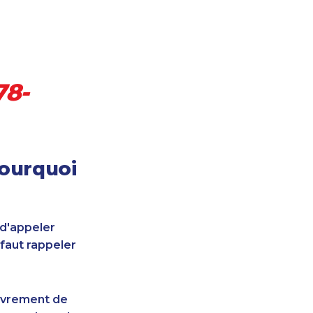
78-
pourquoi
 d'appeler
 faut rappeler
uvrement de