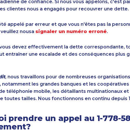
dienne de confiance. Si nous vous appelons, c'est pa
es clientes nous a engagés pour recouvrer une dette.
été appelé par erreur et que vous n'êtes pas la perso
 veuillez nousa
signaler un numéro erroné
.
i vous devez effectivement la dette correspondante, to
ut entraîner une escalade et des conséquences plus g
it
, nous travaillons pour de nombreuses organisation
 notamment les grandes banques et les coopératives d
de téléphonie mobile, les détaillants multinationaux et 
e toutes tailles. Nous fonctionnons en continu depuis 
i prendre un appel au 1-778-5
sement?