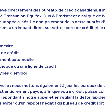
ève directement des bureaux de crédit canadiens. Il s'
 Transunion, Equifax, Dun & Bradstreet ainsi que de 
aux spécialisés. Le non-paiement de la dette auprès 
nt a un impact direct sur votre score de crédit et le r
ancaire
 de crédit
cement automobile
hèque ou une ligne de crédit
types d'emploi
elle : nous mettons également à jour les bureaux de c
st entièrement payée, afin que votre crédit puisse c
 répondant à notre appel et en réglant la dette rapid
éviter qu'un rapport négatif du bureau de crédit soi