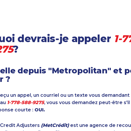
oi devrais-je appeler
1-7
275
?
elle depuis "Metropolitan" et 
r ?
reçu un appel, un courriel ou un texte vous demandant
 au
1-778-588-9275
, vous vous demandez peut-être s'il
ponse courte :
OUI.
 Credit Adjusters
(MetCrédit)
est une agence de reco