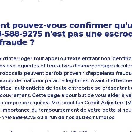
t pouvez-vous confirmer qu'u
8-588-9275 n'est pas une escro
fraude ?
ux d'interroger tout appel ou texte entrant non identifié
s escroqueries et tentatives d'hameçonnage circulent
robocalls peuvent parfois provenir d'appelants fraudu
oup de mal pour paraître légitimes. Avant d'effectue
ifiez l'authenticité de toute entreprise se présenta
couvrement. Cette page a pour but de vous aider à va
n comprendre qui est Metropolitan Credit Adjusters (M
'importance du remboursement de votre dette si nou
-778-588-9275 ou à l'un de nos autres numéros.