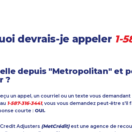
oi devrais-je appeler
1-5
elle depuis "Metropolitan" et 
r ?
reçu un appel, un courriel ou un texte vous demandant
 au
1-587-316-3441
, vous vous demandez peut-être s'il 
ponse courte :
OUI.
 Credit Adjusters
(MetCrédit)
est une agence de reco