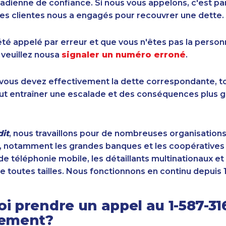
dienne de confiance. Si nous vous appelons, c'est pa
es clientes nous a engagés pour recouvrer une dette.
été appelé par erreur et que vous n'êtes pas la perso
 veuillez nousa
signaler un numéro erroné
.
i vous devez effectivement la dette correspondante, to
ut entraîner une escalade et des conséquences plus g
it
, nous travaillons pour de nombreuses organisation
 notamment les grandes banques et les coopératives d
de téléphonie mobile, les détaillants multinationaux et 
e toutes tailles. Nous fonctionnons en continu depuis 
i prendre un appel au 1-587-31
sement?