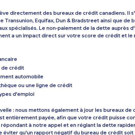
ève directement des bureaux de crédit canadiens. Il s'
 Transunion, Equifax, Dun & Bradstreet ainsi que de 
aux spécialisés. Le non-paiement de la dette auprès 
nt a un impact direct sur votre score de crédit et le r
ancaire
 de crédit
cement automobile
hèque ou une ligne de crédit
types d'emploi
elle : nous mettons également à jour les bureaux de c
st entièrement payée, afin que votre crédit puisse c
 répondant à notre appel et en réglant la dette rapid
éviter qu'un rapport négatif du bureau de crédit soi