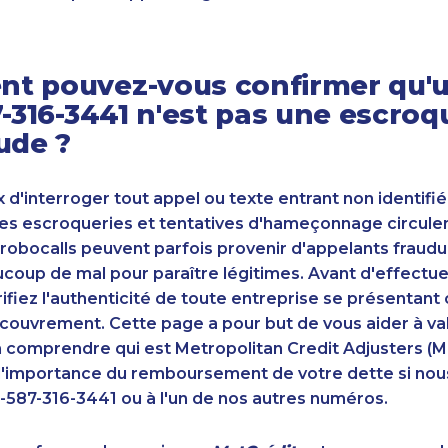
t pouvez-vous confirmer qu'u
7-316-3441 n'est pas une escroq
ude ?
ux d'interroger tout appel ou texte entrant non identifié
s escroqueries et tentatives d'hameçonnage circulent
robocalls peuvent parfois provenir d'appelants fraudu
oup de mal pour paraître légitimes. Avant d'effectue
ifiez l'authenticité de toute entreprise se présenta
couvrement. Cette page a pour but de vous aider à va
n comprendre qui est Metropolitan Credit Adjusters (M
'importance du remboursement de votre dette si nou
-587-316-3441 ou à l'un de nos autres numéros.