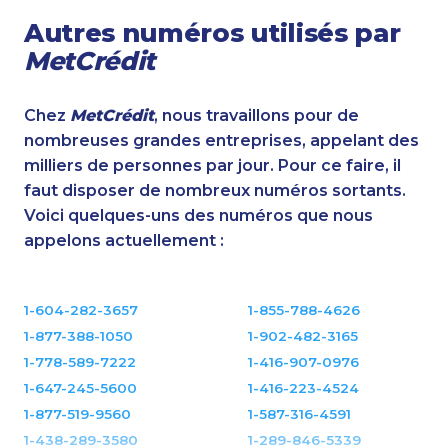
Autres numéros utilisés par
MetCrédit
Chez
MetCrédit
, nous travaillons pour de
nombreuses grandes entreprises, appelant des
milliers de personnes par jour. Pour ce faire, il
faut disposer de nombreux numéros sortants.
Voici quelques-uns des numéros que nous
appelons actuellement :
1-604-282-3657
1-855-788-4626
1-877-388-1050
1-902-482-3165
1-778-589-7222
1-416-907-0976
1-647-245-5600
1-416-223-4524
1-877-519-9560
1-587-316-4591
1-438-289-3580
1-289-846-5339