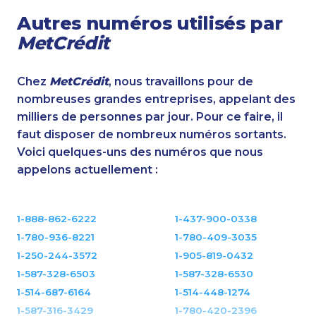
Autres numéros utilisés par
MetCrédit
Chez
MetCrédit
, nous travaillons pour de
nombreuses grandes entreprises, appelant des
milliers de personnes par jour. Pour ce faire, il
faut disposer de nombreux numéros sortants.
Voici quelques-uns des numéros que nous
appelons actuellement :
1-888-862-6222
1-437-900-0338
1-780-936-8221
1-780-409-3035
1-250-244-3572
1-905-819-0432
1-587-328-6503
1-587-328-6530
1-514-687-6164
1-514-448-1274
1-587-316-3429
1-780-420-2396