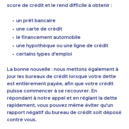
score de crédit et le rend difficile à obtenir :
un prêt bancaire
une carte de crédit
le financement automobile
une hypothèque ou une ligne de crédit
certains types d'emploi
La bonne nouvelle : nous mettons également à
jour les bureaux de crédit lorsque votre dette
est entièrement payée, afin que votre crédit
puisse commencer à se recouvrer. En
répondant à notre appel et en réglant la dette
rapidement, vous pouvez même éviter qu'un
rapport négatif du bureau de crédit soit déposé
contre vous.