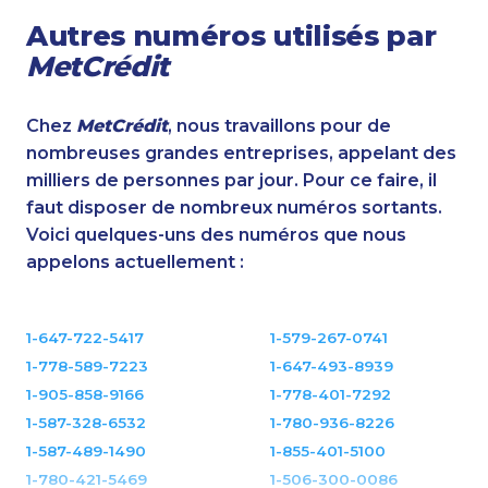
Autres numéros utilisés par
MetCrédit
Chez
MetCrédit
, nous travaillons pour de
nombreuses grandes entreprises, appelant des
milliers de personnes par jour. Pour ce faire, il
faut disposer de nombreux numéros sortants.
Voici quelques-uns des numéros que nous
appelons actuellement :
1-647-722-5417
1-579-267-0741
1-778-589-7223
1-647-493-8939
1-905-858-9166
1-778-401-7292
1-587-328-6532
1-780-936-8226
1-587-489-1490
1-855-401-5100
1-780-421-5469
1-506-300-0086