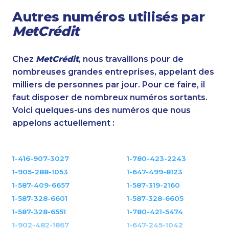
Autres numéros utilisés par
MetCrédit
Chez
MetCrédit
, nous travaillons pour de
nombreuses grandes entreprises, appelant des
milliers de personnes par jour. Pour ce faire, il
faut disposer de nombreux numéros sortants.
Voici quelques-uns des numéros que nous
appelons actuellement :
1-416-907-3027
1-780-423-2243
1-905-288-1053
1-647-499-8123
1-587-409-6657
1-587-319-2160
1-587-328-6601
1-587-328-6605
1-587-328-6551
1-780-421-5474
1-902-482-1867
1-647-245-1042