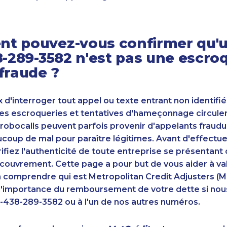
t pouvez-vous confirmer qu'u
8-289-3582 n'est pas une escro
fraude ?
ux d'interroger tout appel ou texte entrant non identifié
s escroqueries et tentatives d'hameçonnage circulent
robocalls peuvent parfois provenir d'appelants fraudu
oup de mal pour paraître légitimes. Avant d'effectue
ifiez l'authenticité de toute entreprise se présenta
couvrement. Cette page a pour but de vous aider à va
n comprendre qui est Metropolitan Credit Adjusters (M
'importance du remboursement de votre dette si nou
-438-289-3582 ou à l'un de nos autres numéros.