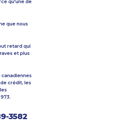
rce qu'une de
nne que nous
ut retard qui
raves et plus
s canadiennes
e crédit, les
les
1973.
89-3582