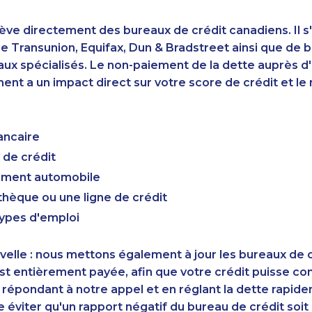
ève directement des bureaux de crédit canadiens. Il s'
 Transunion, Equifax, Dun & Bradstreet ainsi que de 
aux spécialisés. Le non-paiement de la dette auprès 
nt a un impact direct sur votre score de crédit et le r
ancaire
 de crédit
cement automobile
hèque ou une ligne de crédit
types d'emploi
elle : nous mettons également à jour les bureaux de c
st entièrement payée, afin que votre crédit puisse c
 répondant à notre appel et en réglant la dette rapid
éviter qu'un rapport négatif du bureau de crédit soi