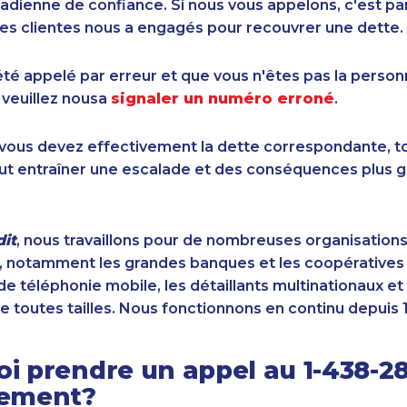
dienne de confiance. Si nous vous appelons, c'est pa
es clientes nous a engagés pour recouvrer une dette.
été appelé par erreur et que vous n'êtes pas la perso
 veuillez nousa
signaler un numéro erroné
.
i vous devez effectivement la dette correspondante, to
ut entraîner une escalade et des conséquences plus g
it
, nous travaillons pour de nombreuses organisation
 notamment les grandes banques et les coopératives d
de téléphonie mobile, les détaillants multinationaux et 
e toutes tailles. Nous fonctionnons en continu depuis 
i prendre un appel au 1-438-2
sement?