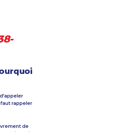
38-
pourquoi
 d'appeler
 faut rappeler
uvrement de