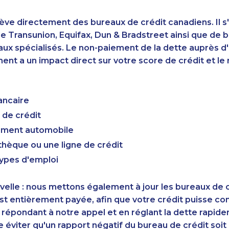
ève directement des bureaux de crédit canadiens. Il s'
 Transunion, Equifax, Dun & Bradstreet ainsi que de 
aux spécialisés. Le non-paiement de la dette auprès 
nt a un impact direct sur votre score de crédit et le r
ancaire
 de crédit
cement automobile
hèque ou une ligne de crédit
types d'emploi
elle : nous mettons également à jour les bureaux de c
st entièrement payée, afin que votre crédit puisse c
 répondant à notre appel et en réglant la dette rapid
éviter qu'un rapport négatif du bureau de crédit soi