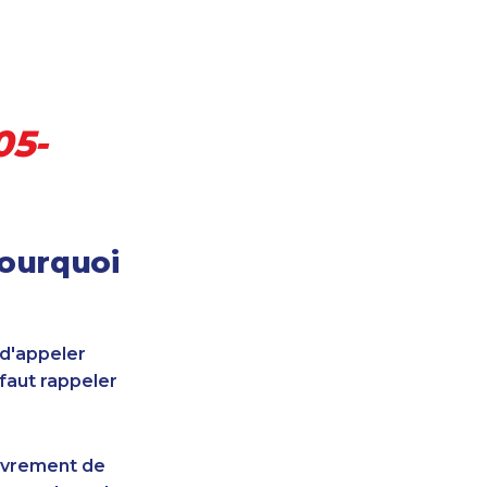
05-
pourquoi
 d'appeler
 faut rappeler
uvrement de