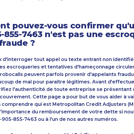
t pouvez-vous confirmer qu'u
5-855-7463 n'est pas une escro
fraude ?
ux d'interroger tout appel ou texte entrant non identifié
s escroqueries et tentatives d'hameçonnage circulent
robocalls peuvent parfois provenir d'appelants fraudu
oup de mal pour paraître légitimes. Avant d'effectue
ifiez l'authenticité de toute entreprise se présenta
couvrement. Cette page a pour but de vous aider à va
n comprendre qui est Metropolitan Credit Adjusters (M
'importance du remboursement de votre dette si nou
-905-855-7463 ou à l'un de nos autres numéros.