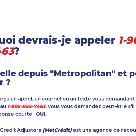
oi devrais-je appeler
1-9
463
?
elle depuis "Metropolitan" et 
r ?
reçu un appel, un courriel ou un texte vous demandant
 au
1-905-855-7463
, vous vous demandez peut-être s'il
ponse courte :
OUI.
 Credit Adjusters
(MetCrédit)
est une agence de reco