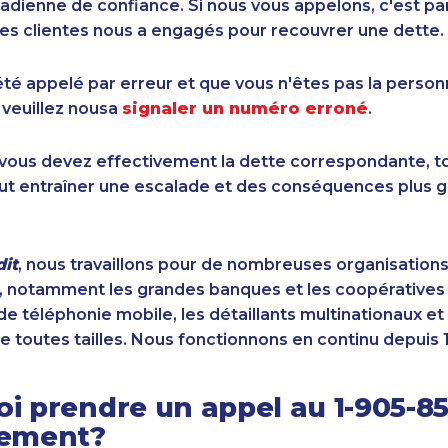
dienne de confiance. Si nous vous appelons, c'est pa
es clientes nous a engagés pour recouvrer une dette.
été appelé par erreur et que vous n'êtes pas la perso
 veuillez nousa
signaler un numéro erroné
.
i vous devez effectivement la dette correspondante, to
ut entraîner une escalade et des conséquences plus g
it
, nous travaillons pour de nombreuses organisation
 notamment les grandes banques et les coopératives d
de téléphonie mobile, les détaillants multinationaux et 
e toutes tailles. Nous fonctionnons en continu depuis 
i prendre un appel au 1-905-8
sement?