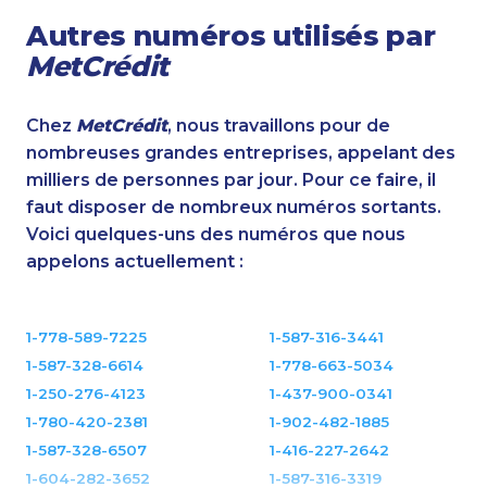
Autres numéros utilisés par
MetCrédit
Chez
MetCrédit
, nous travaillons pour de
nombreuses grandes entreprises, appelant des
milliers de personnes par jour. Pour ce faire, il
faut disposer de nombreux numéros sortants.
Voici quelques-uns des numéros que nous
appelons actuellement :
1-778-589-7225
1-587-316-3441
1-587-328-6614
1-778-663-5034
1-250-276-4123
1-437-900-0341
1-780-420-2381
1-902-482-1885
1-587-328-6507
1-416-227-2642
1-604-282-3652
1-587-316-3319