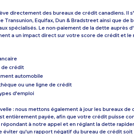
ève directement des bureaux de crédit canadiens. Il s'
 Transunion, Equifax, Dun & Bradstreet ainsi que de 
aux spécialisés. Le non-paiement de la dette auprès 
nt a un impact direct sur votre score de crédit et le r
ancaire
 de crédit
cement automobile
hèque ou une ligne de crédit
types d'emploi
elle : nous mettons également à jour les bureaux de c
st entièrement payée, afin que votre crédit puisse c
 répondant à notre appel et en réglant la dette rapid
éviter qu'un rapport négatif du bureau de crédit soi