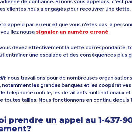
dienne de confiance. Si nous vous appelons, c'est pa
es clientes nous a engagés pour recouvrer une dette.
été appelé par erreur et que vous n'êtes pas la perso
 veuillez nousa
signaler un numéro erroné
.
i vous devez effectivement la dette correspondante, to
ut entraîner une escalade et des conséquences plus g
it
, nous travaillons pour de nombreuses organisation
 notamment les grandes banques et les coopératives d
de téléphonie mobile, les détaillants multinationaux et 
e toutes tailles. Nous fonctionnons en continu depuis 
i prendre un appel au 1-437-9
sement?