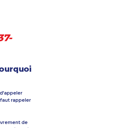
37-
pourquoi
 d'appeler
 faut rappeler
uvrement de