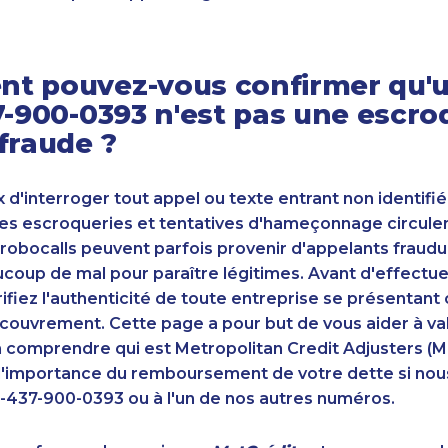
t pouvez-vous confirmer qu'u
7-900-0393 n'est pas une escro
fraude ?
ux d'interroger tout appel ou texte entrant non identifié
s escroqueries et tentatives d'hameçonnage circulent
robocalls peuvent parfois provenir d'appelants fraudu
oup de mal pour paraître légitimes. Avant d'effectue
ifiez l'authenticité de toute entreprise se présenta
couvrement. Cette page a pour but de vous aider à va
n comprendre qui est Metropolitan Credit Adjusters (M
'importance du remboursement de votre dette si nou
-437-900-0393 ou à l'un de nos autres numéros.