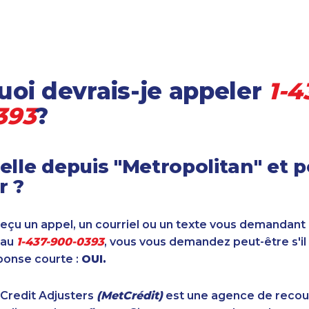
oi devrais-je appeler
1-4
393
?
elle depuis "Metropolitan" et 
r ?
reçu un appel, un courriel ou un texte vous demandant
 au
1-437-900-0393
, vous vous demandez peut-être s'il
ponse courte :
OUI.
 Credit Adjusters
(MetCrédit)
est une agence de reco