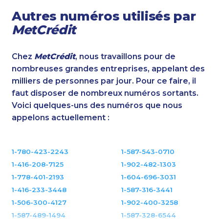
Autres numéros utilisés par
MetCrédit
Chez
MetCrédit
, nous travaillons pour de
nombreuses grandes entreprises, appelant des
milliers de personnes par jour. Pour ce faire, il
faut disposer de nombreux numéros sortants.
Voici quelques-uns des numéros que nous
appelons actuellement :
1-780-423-2243
1-587-543-0710
1-416-208-7125
1-902-482-1303
1-778-401-2193
1-604-696-3031
1-416-233-3448
1-587-316-3441
1-506-300-4127
1-902-400-3258
1-587-489-1494
1-587-328-6544