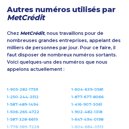
Autres numéros utilisés par
MetCrédit
Chez
MetCrédit
, nous travaillons pour de
nombreuses grandes entreprises, appelant des
milliers de personnes par jour. Pour ce faire, il
faut disposer de nombreux numéros sortants.
Voici quelques-uns des numéros que nous
appelons actuellement :
1-905-282-1759
1-604-639-0581
1-250-244-3512
1-877-677-8066
1-587-489-1494
1-416-907-3061
1-506-265-4722
1-902-482-1318
1-587-328-6619
1-647-494-0198
1-778-589-7228
1-604-684-0515