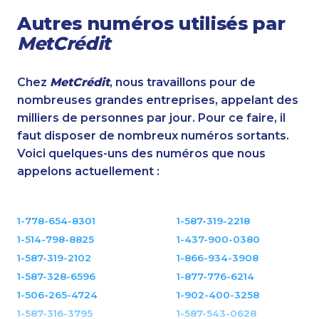
Autres numéros utilisés par
MetCrédit
Chez
MetCrédit
, nous travaillons pour de
nombreuses grandes entreprises, appelant des
milliers de personnes par jour. Pour ce faire, il
faut disposer de nombreux numéros sortants.
Voici quelques-uns des numéros que nous
appelons actuellement :
1-778-654-8301
1-587-319-2218
1-514-798-8825
1-437-900-0380
1-587-319-2102
1-866-934-3908
1-587-328-6596
1-877-776-6214
1-506-265-4724
1-902-400-3258
1-587-316-3795
1-587-543-0628