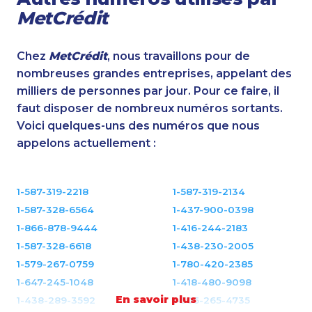
MetCrédit
Chez
MetCrédit
, nous travaillons pour de
nombreuses grandes entreprises, appelant des
milliers de personnes par jour. Pour ce faire, il
faut disposer de nombreux numéros sortants.
Voici quelques-uns des numéros que nous
appelons actuellement :
1-587-319-2218
1-587-319-2134
1-587-328-6564
1-437-900-0398
1-866-878-9444
1-416-244-2183
1-587-328-6618
1-438-230-2005
1-579-267-0759
1-780-420-2385
1-647-245-1048
1-418-480-9098
En savoir plus
1-438-289-3592
1-506-265-4735