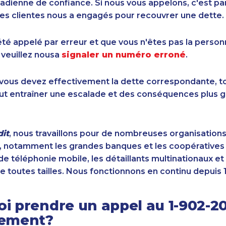
dienne de confiance. Si nous vous appelons, c'est pa
es clientes nous a engagés pour recouvrer une dette.
été appelé par erreur et que vous n'êtes pas la perso
 veuillez nousa
signaler un numéro erroné
.
i vous devez effectivement la dette correspondante, to
ut entraîner une escalade et des conséquences plus g
it
, nous travaillons pour de nombreuses organisation
 notamment les grandes banques et les coopératives d
de téléphonie mobile, les détaillants multinationaux et 
e toutes tailles. Nous fonctionnons en continu depuis 
i prendre un appel au 1-902-2
sement?