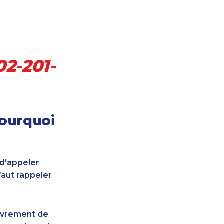
02-201-
pourquoi
 d'appeler
faut rappeler
uvrement de