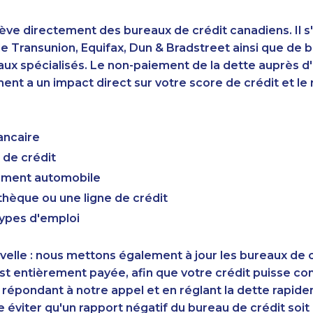
ève directement des bureaux de crédit canadiens. Il s'
 Transunion, Equifax, Dun & Bradstreet ainsi que de 
aux spécialisés. Le non-paiement de la dette auprès 
nt a un impact direct sur votre score de crédit et le r
ancaire
 de crédit
cement automobile
hèque ou une ligne de crédit
types d'emploi
elle : nous mettons également à jour les bureaux de c
st entièrement payée, afin que votre crédit puisse c
 répondant à notre appel et en réglant la dette rapid
éviter qu'un rapport négatif du bureau de crédit soi