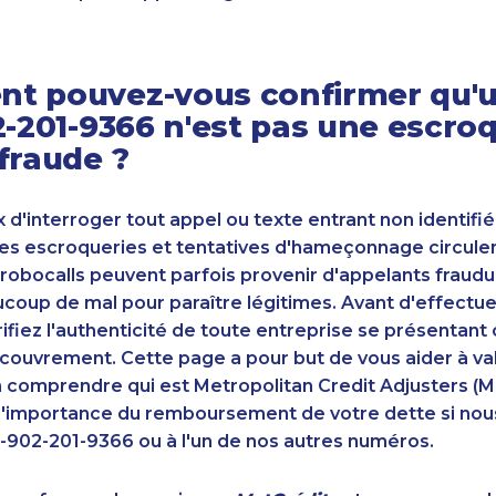
t pouvez-vous confirmer qu'u
2-201-9366 n'est pas une escro
fraude ?
ux d'interroger tout appel ou texte entrant non identifié
s escroqueries et tentatives d'hameçonnage circulent
robocalls peuvent parfois provenir d'appelants fraudu
oup de mal pour paraître légitimes. Avant d'effectue
ifiez l'authenticité de toute entreprise se présenta
couvrement. Cette page a pour but de vous aider à va
n comprendre qui est Metropolitan Credit Adjusters (M
'importance du remboursement de votre dette si nou
-902-201-9366 ou à l'un de nos autres numéros.