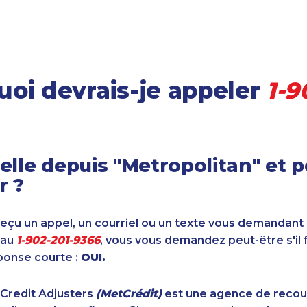
oi devrais-je appeler
1-9
elle depuis "Metropolitan" et 
r ?
reçu un appel, un courriel ou un texte vous demandant
 au
1-902-201-9366
, vous vous demandez peut-être s'il 
ponse courte :
OUI.
 Credit Adjusters
(MetCrédit)
est une agence de reco