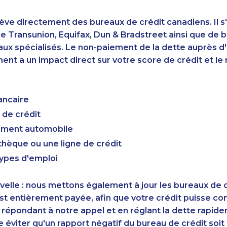
ève directement des bureaux de crédit canadiens. Il s'
 Transunion, Equifax, Dun & Bradstreet ainsi que de 
aux spécialisés. Le non-paiement de la dette auprès 
nt a un impact direct sur votre score de crédit et le r
ancaire
 de crédit
cement automobile
hèque ou une ligne de crédit
types d'emploi
elle : nous mettons également à jour les bureaux de c
st entièrement payée, afin que votre crédit puisse c
 répondant à notre appel et en réglant la dette rapid
éviter qu'un rapport négatif du bureau de crédit soi