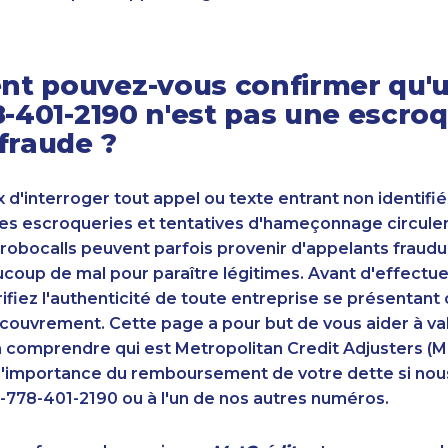
t pouvez-vous confirmer qu'u
8-401-2190 n'est pas une escro
fraude ?
ux d'interroger tout appel ou texte entrant non identifié
s escroqueries et tentatives d'hameçonnage circulent
robocalls peuvent parfois provenir d'appelants fraudu
oup de mal pour paraître légitimes. Avant d'effectue
ifiez l'authenticité de toute entreprise se présenta
couvrement. Cette page a pour but de vous aider à va
n comprendre qui est Metropolitan Credit Adjusters (M
'importance du remboursement de votre dette si nou
-778-401-2190 ou à l'un de nos autres numéros.