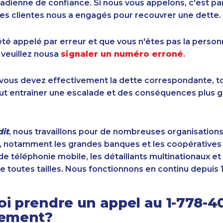
dienne de confiance. Si nous vous appelons, c'est pa
es clientes nous a engagés pour recouvrer une dette.
été appelé par erreur et que vous n'êtes pas la perso
 veuillez nousa
signaler un numéro erroné
.
i vous devez effectivement la dette correspondante, to
ut entraîner une escalade et des conséquences plus g
it
, nous travaillons pour de nombreuses organisation
 notamment les grandes banques et les coopératives d
de téléphonie mobile, les détaillants multinationaux et 
e toutes tailles. Nous fonctionnons en continu depuis 
i prendre un appel au 1-778-4
sement?