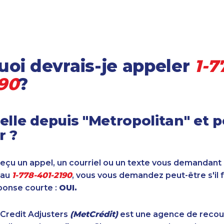
oi devrais-je appeler
1-7
190
?
elle depuis "Metropolitan" et 
r ?
reçu un appel, un courriel ou un texte vous demandant
 au
1-778-401-2190
, vous vous demandez peut-être s'il 
ponse courte :
OUI.
 Credit Adjusters
(MetCrédit)
est une agence de reco