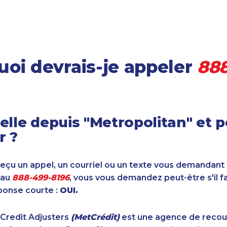
oi devrais-je appeler
88
elle depuis "Metropolitan" et 
r ?
reçu un appel, un courriel ou un texte vous demandant
 au
888-499-8196
, vous vous demandez peut-être s'il f
ponse courte :
OUI.
 Credit Adjusters
(MetCrédit)
est une agence de reco