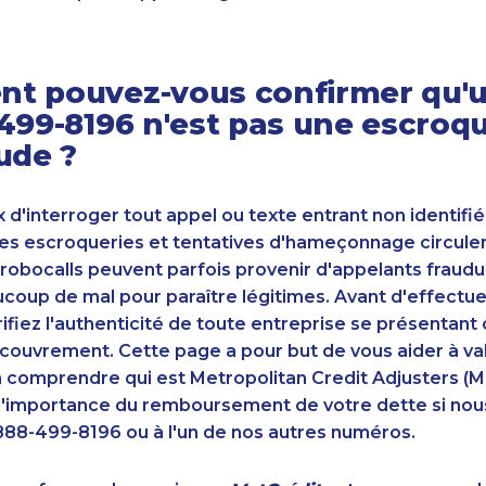
t pouvez-vous confirmer qu'u
499-8196 n'est pas une escroqu
ude ?
ux d'interroger tout appel ou texte entrant non identifié
s escroqueries et tentatives d'hameçonnage circulent
robocalls peuvent parfois provenir d'appelants fraudu
oup de mal pour paraître légitimes. Avant d'effectue
ifiez l'authenticité de toute entreprise se présenta
couvrement. Cette page a pour but de vous aider à va
n comprendre qui est Metropolitan Credit Adjusters (M
'importance du remboursement de votre dette si nou
888-499-8196 ou à l'un de nos autres numéros.