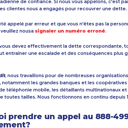
dienne de confiance. Si nous vous appelons, c'est pa
es clientes nous a engagés pour recouvrer une dette.
été appelé par erreur et que vous n'êtes pas la perso
 veuillez nousa
signaler un numéro erroné
.
i vous devez effectivement la dette correspondante, to
ut entraîner une escalade et des conséquences plus g
it
, nous travaillons pour de nombreuses organisation
 notamment les grandes banques et les coopératives d
de téléphonie mobile, les détaillants multinationaux et 
e toutes tailles. Nous fonctionnons en continu depuis 
i prendre un appel au 888-499
sement?