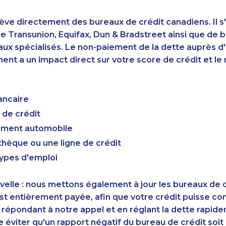
ève directement des bureaux de crédit canadiens. Il s'
 Transunion, Equifax, Dun & Bradstreet ainsi que de 
aux spécialisés. Le non-paiement de la dette auprès 
nt a un impact direct sur votre score de crédit et le r
ancaire
 de crédit
cement automobile
hèque ou une ligne de crédit
types d'emploi
elle : nous mettons également à jour les bureaux de c
st entièrement payée, afin que votre crédit puisse c
 répondant à notre appel et en réglant la dette rapid
éviter qu'un rapport négatif du bureau de crédit soi