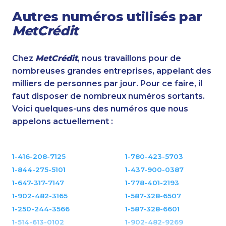
Autres numéros utilisés par
MetCrédit
Chez
MetCrédit
, nous travaillons pour de
nombreuses grandes entreprises, appelant des
milliers de personnes par jour. Pour ce faire, il
faut disposer de nombreux numéros sortants.
Voici quelques-uns des numéros que nous
appelons actuellement :
1-416-208-7125
1-780-423-5703
1-844-275-5101
1-437-900-0387
1-647-317-7147
1-778-401-2193
1-902-482-3165
1-587-328-6507
1-250-244-3566
1-587-328-6601
1-514-613-0102
1-902-482-9269