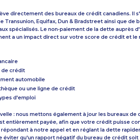
ève directement des bureaux de crédit canadiens. Il s'
 Transunion, Equifax, Dun & Bradstreet ainsi que de 
aux spécialisés. Le non-paiement de la dette auprès 
nt a un impact direct sur votre score de crédit et le r
ancaire
 de crédit
cement automobile
hèque ou une ligne de crédit
types d'emploi
elle : nous mettons également à jour les bureaux de c
st entièrement payée, afin que votre crédit puisse c
 répondant à notre appel et en réglant la dette rapid
éviter qu'un rapport négatif du bureau de crédit soi