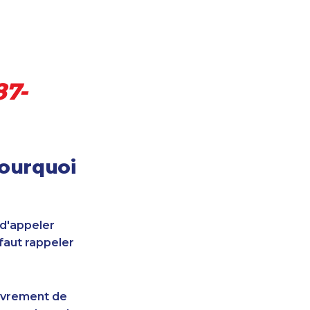
87-
pourquoi
 d'appeler
faut rappeler
uvrement de