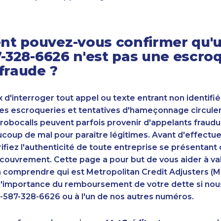
t pouvez-vous confirmer qu'u
7-328-6626 n'est pas une escro
fraude ?
ux d'interroger tout appel ou texte entrant non identifié
s escroqueries et tentatives d'hameçonnage circulent
robocalls peuvent parfois provenir d'appelants fraudu
oup de mal pour paraître légitimes. Avant d'effectue
ifiez l'authenticité de toute entreprise se présenta
couvrement. Cette page a pour but de vous aider à va
n comprendre qui est Metropolitan Credit Adjusters (M
'importance du remboursement de votre dette si nou
-587-328-6626 ou à l'un de nos autres numéros.