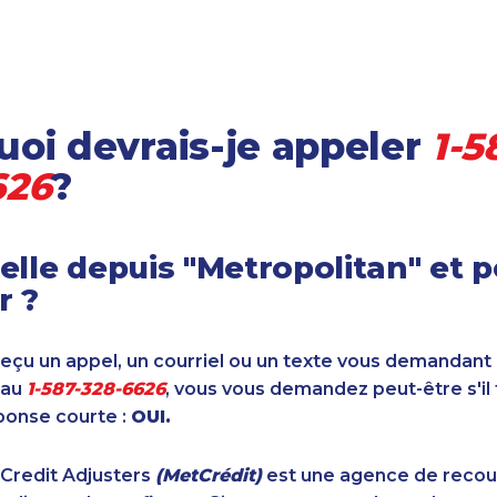
oi devrais-je appeler
1-5
626
?
elle depuis "Metropolitan" et 
r ?
reçu un appel, un courriel ou un texte vous demandant
 au
1-587-328-6626
, vous vous demandez peut-être s'il 
ponse courte :
OUI.
 Credit Adjusters
(MetCrédit)
est une agence de reco