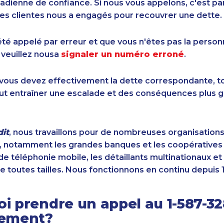
dienne de confiance. Si nous vous appelons, c'est pa
es clientes nous a engagés pour recouvrer une dette.
été appelé par erreur et que vous n'êtes pas la perso
 veuillez nousa
signaler un numéro erroné
.
i vous devez effectivement la dette correspondante, to
ut entraîner une escalade et des conséquences plus g
it
, nous travaillons pour de nombreuses organisation
 notamment les grandes banques et les coopératives d
de téléphonie mobile, les détaillants multinationaux et 
e toutes tailles. Nous fonctionnons en continu depuis 
i prendre un appel au 1-587-3
sement?