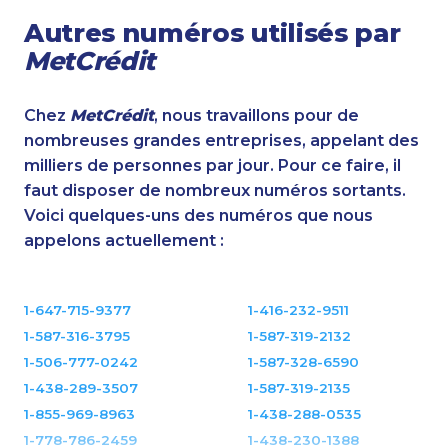
Autres numéros utilisés par
MetCrédit
Chez
MetCrédit
, nous travaillons pour de
nombreuses grandes entreprises, appelant des
milliers de personnes par jour. Pour ce faire, il
faut disposer de nombreux numéros sortants.
Voici quelques-uns des numéros que nous
appelons actuellement :
1-647-715-9377
1-416-232-9511
1-587-316-3795
1-587-319-2132
1-506-777-0242
1-587-328-6590
1-438-289-3507
1-587-319-2135
1-855-969-8963
1-438-288-0535
1-778-786-2459
1-438-230-1388