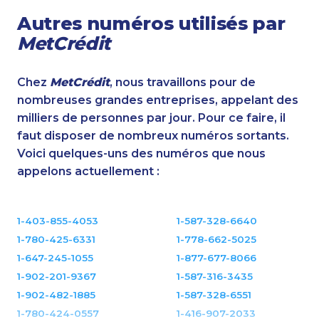
Autres numéros utilisés par
MetCrédit
Chez
MetCrédit
, nous travaillons pour de
nombreuses grandes entreprises, appelant des
milliers de personnes par jour. Pour ce faire, il
faut disposer de nombreux numéros sortants.
Voici quelques-uns des numéros que nous
appelons actuellement :
1-403-855-4053
1-587-328-6640
1-780-425-6331
1-778-662-5025
1-647-245-1055
1-877-677-8066
1-902-201-9367
1-587-316-3435
1-902-482-1885
1-587-328-6551
1-780-424-0557
1-416-907-2033