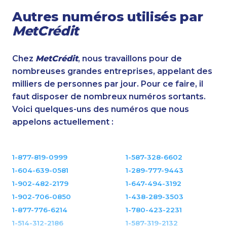
Autres numéros utilisés par
MetCrédit
Chez
MetCrédit
, nous travaillons pour de
nombreuses grandes entreprises, appelant des
milliers de personnes par jour. Pour ce faire, il
faut disposer de nombreux numéros sortants.
Voici quelques-uns des numéros que nous
appelons actuellement :
1-877-819-0999
1-587-328-6602
1-604-639-0581
1-289-777-9443
1-902-482-2179
1-647-494-3192
1-902-706-0850
1-438-289-3503
1-877-776-6214
1-780-423-2231
1-514-312-2186
1-587-319-2132