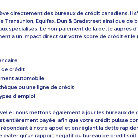
ève directement des bureaux de crédit canadiens. Il s'
 Transunion, Equifax, Dun & Bradstreet ainsi que de 
aux spécialisés. Le non-paiement de la dette auprès 
nt a un impact direct sur votre score de crédit et le r
ancaire
 de crédit
cement automobile
hèque ou une ligne de crédit
types d'emploi
elle : nous mettons également à jour les bureaux de c
st entièrement payée, afin que votre crédit puisse c
 répondant à notre appel et en réglant la dette rapid
éviter qu'un rapport négatif du bureau de crédit soi