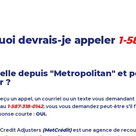
oi devrais-je appeler
1-5
elle depuis "Metropolitan" et 
r ?
reçu un appel, un courriel ou un texte vous demandant
 au
1-587-318-0142
, vous vous demandez peut-être s'il 
ponse courte :
OUI.
 Credit Adjusters
(MetCrédit)
est une agence de reco