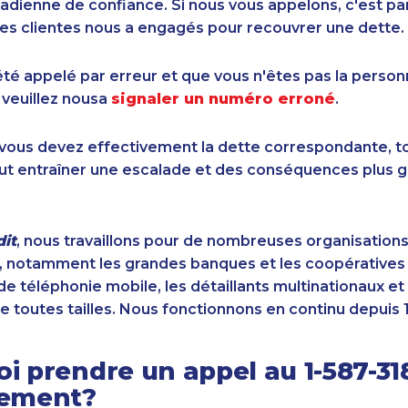
dienne de confiance. Si nous vous appelons, c'est pa
es clientes nous a engagés pour recouvrer une dette.
été appelé par erreur et que vous n'êtes pas la perso
 veuillez nousa
signaler un numéro erroné
.
i vous devez effectivement la dette correspondante, to
ut entraîner une escalade et des conséquences plus g
it
, nous travaillons pour de nombreuses organisation
 notamment les grandes banques et les coopératives d
de téléphonie mobile, les détaillants multinationaux et 
e toutes tailles. Nous fonctionnons en continu depuis 
i prendre un appel au 1-587-31
sement?