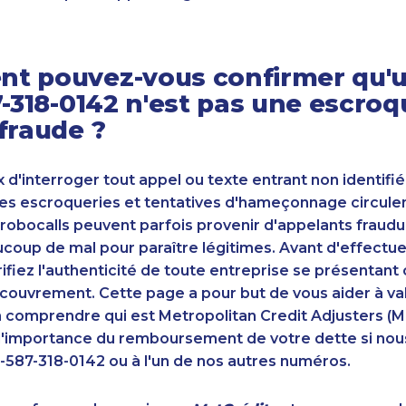
t pouvez-vous confirmer qu'u
7-318-0142 n'est pas une escroq
fraude ?
ux d'interroger tout appel ou texte entrant non identifié
s escroqueries et tentatives d'hameçonnage circulent
robocalls peuvent parfois provenir d'appelants fraudu
oup de mal pour paraître légitimes. Avant d'effectue
ifiez l'authenticité de toute entreprise se présenta
couvrement. Cette page a pour but de vous aider à va
n comprendre qui est Metropolitan Credit Adjusters (M
'importance du remboursement de votre dette si nou
-587-318-0142 ou à l'un de nos autres numéros.