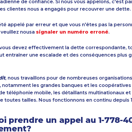
dienne de confiance. Si nous vous appelons, c'est pa
es clientes nous a engagés pour recouvrer une dette.
été appelé par erreur et que vous n'êtes pas la perso
 veuillez nousa
signaler un numéro erroné
.
i vous devez effectivement la dette correspondante, to
ut entraîner une escalade et des conséquences plus g
it
, nous travaillons pour de nombreuses organisation
 notamment les grandes banques et les coopératives d
de téléphonie mobile, les détaillants multinationaux et 
e toutes tailles. Nous fonctionnons en continu depuis 
i prendre un appel au 1-778-40
sement?