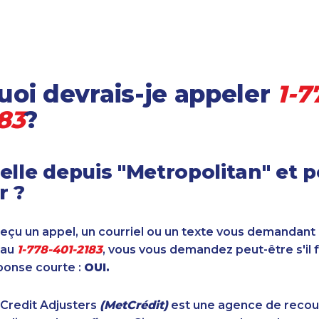
oi devrais-je appeler
1-7
83
?
elle depuis "Metropolitan" et 
r ?
reçu un appel, un courriel ou un texte vous demandant
 au
1-778-401-2183
, vous vous demandez peut-être s'il 
ponse courte :
OUI.
 Credit Adjusters
(MetCrédit)
est une agence de reco