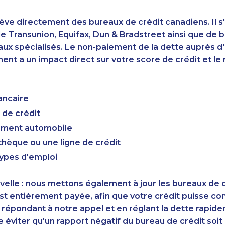
ève directement des bureaux de crédit canadiens. Il s'
 Transunion, Equifax, Dun & Bradstreet ainsi que de 
aux spécialisés. Le non-paiement de la dette auprès 
nt a un impact direct sur votre score de crédit et le r
ancaire
 de crédit
cement automobile
hèque ou une ligne de crédit
types d'emploi
elle : nous mettons également à jour les bureaux de c
st entièrement payée, afin que votre crédit puisse c
 répondant à notre appel et en réglant la dette rapid
éviter qu'un rapport négatif du bureau de crédit soi