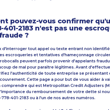
t pouvez-vous confirmer qu'u
8-401-2183 n'est pas une escroq
fraude ?
ux d'interroger tout appel ou texte entrant non identifié
s escroqueries et tentatives d'hameçonnage circulent
robocalls peuvent parfois provenir d'appelants fraudu
oup de mal pour paraître légitimes. Avant d'effectue
ifiez l'authenticité de toute entreprise se présenta
couvrement. Cette page a pour but de vous aider à va
n comprendre qui est Metropolitan Credit Adjusters (M
'importance du remboursement de votre dette si nou
-778-401-2183 ou à l'un de nos autres numéros.