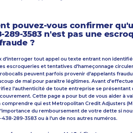
t pouvez-vous confirmer qu'u
8-289-3583 n'est pas une escro
fraude ?
ux d'interroger tout appel ou texte entrant non identifié
s escroqueries et tentatives d'hameçonnage circulent
robocalls peuvent parfois provenir d'appelants fraudu
oup de mal pour paraître légitimes. Avant d'effectue
ifiez l'authenticité de toute entreprise se présenta
couvrement. Cette page a pour but de vous aider à va
n comprendre qui est Metropolitan Credit Adjusters (M
'importance du remboursement de votre dette si nou
-438-289-3583 ou à l'un de nos autres numéros.