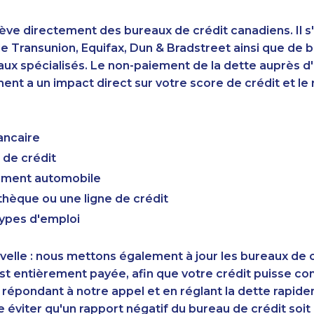
ève directement des bureaux de crédit canadiens. Il s'
 Transunion, Equifax, Dun & Bradstreet ainsi que de 
aux spécialisés. Le non-paiement de la dette auprès 
nt a un impact direct sur votre score de crédit et le r
ancaire
 de crédit
cement automobile
hèque ou une ligne de crédit
types d'emploi
elle : nous mettons également à jour les bureaux de c
st entièrement payée, afin que votre crédit puisse c
 répondant à notre appel et en réglant la dette rapid
éviter qu'un rapport négatif du bureau de crédit soi