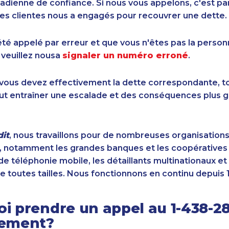
dienne de confiance. Si nous vous appelons, c'est pa
es clientes nous a engagés pour recouvrer une dette.
été appelé par erreur et que vous n'êtes pas la perso
 veuillez nousa
signaler un numéro erroné
.
i vous devez effectivement la dette correspondante, to
ut entraîner une escalade et des conséquences plus g
it
, nous travaillons pour de nombreuses organisation
 notamment les grandes banques et les coopératives d
de téléphonie mobile, les détaillants multinationaux et 
e toutes tailles. Nous fonctionnons en continu depuis 
i prendre un appel au 1-438-2
sement?