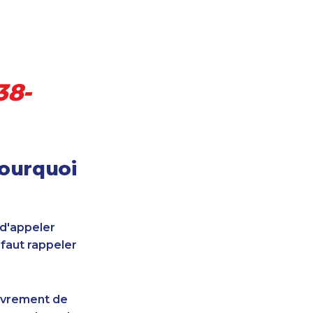
38-
pourquoi
 d'appeler
 faut rappeler
uvrement de