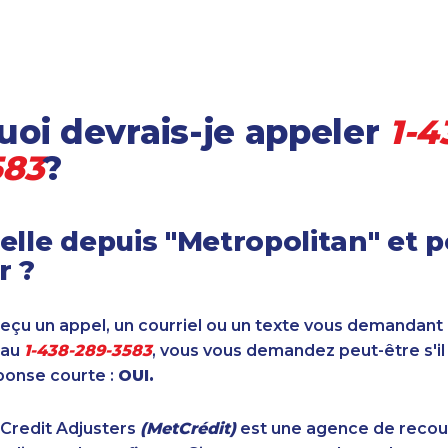
oi devrais-je appeler
1-4
583
?
elle depuis "Metropolitan" et 
r ?
reçu un appel, un courriel ou un texte vous demandant
 au
1-438-289-3583
, vous vous demandez peut-être s'il
ponse courte :
OUI.
 Credit Adjusters
(MetCrédit)
est une agence de reco